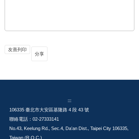
友善列印
分享
:::
106335 臺北市大安區基隆路 4 段 43 號
聯絡電話：02-27333141
No.43, Keelung Rd., Sec.4, Da'an Dist., Taipei City 106335,
Taiwan (R.O.C.)