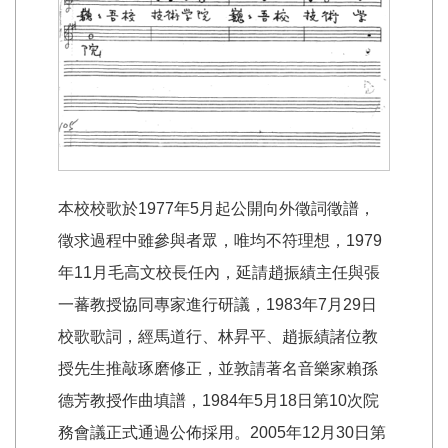
本校校歌於1977年5月起公開向外徵詞徵譜，
徵求過程中雖參與者眾，唯均不符理想，1979
年11月毛高文校長任內，延請趙振績主任與張
一蕃教授協同專家進行研議，1983年7月29日
校歌歌詞，經馬道行、林昇平、趙振績諸位教
授先生推敲琢磨修正，並敦請著名音樂家賴孫
德芳教授作曲填譜，1984年5月18日第10次院
務會議正式通過公佈採用。2005年12月30日第