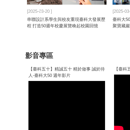
2025-03-20
2025-03
工管系五十
串聯設計系學生與校友重現臺科大發展歷
臺科大5
程 打造50週年校慶展覽喚起校園回憶
聚寶藏巖
影音專區
【臺科五十】精誠五十 精於做事 誠於待
【臺科
人-臺科大50 週年影片