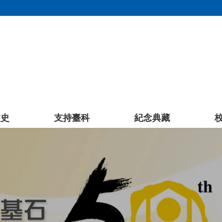
校史
支持臺科
紀念典藏