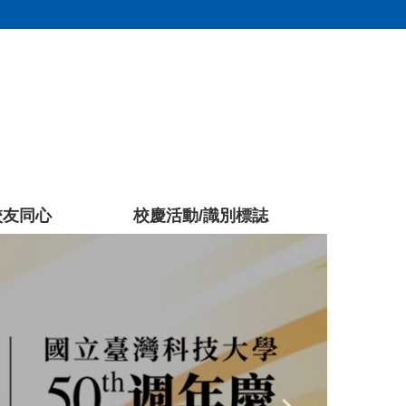
校友同心
校慶活動/識別標誌