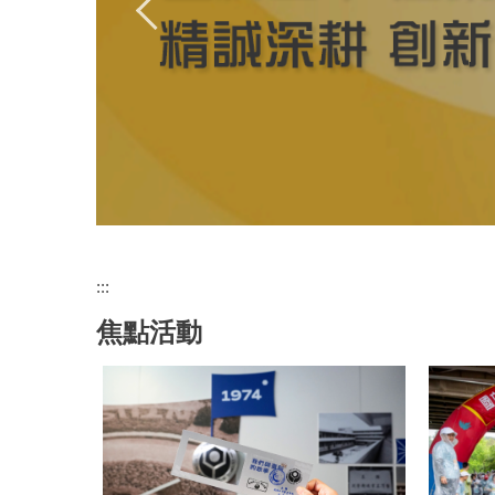
:::
焦點活動